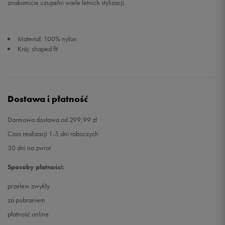
znakomicie uzupełni wiele letnich stylizacji.
Materiał: 100% nylon
Krój: shaped fit
Dostawa i płatność
Darmowa dostawa od 299,99 zł
Czas realizacji 1-5 dni roboczych
30 dni na zwrot
Sposoby płatności:
przelew zwykły
za pobraniem
płatność online