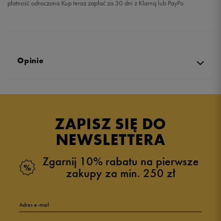
płatność odroczona Kup teraz zapłać za 30 dni z Klarną lub PayPo
Opinie
Produkt nie posiada recenzji
ZAPISZ SIĘ DO
NEWSLETTERA
Zgarnij 10% rabatu na pierwsze
zakupy za min. 250 zł
Adres e-mail