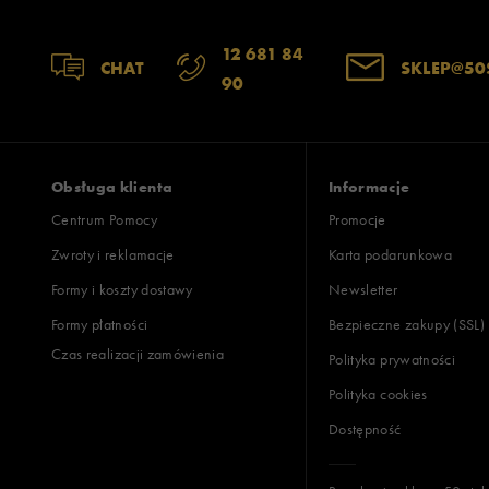
12 681 84
CHAT
SKLEP@50
90
Obsługa klienta
Informacje
Centrum Pomocy
Promocje
Zwroty i reklamacje
Karta podarunkowa
Formy i koszty dostawy
Newsletter
Formy płatności
Bezpieczne zakupy (SSL)
Czas realizacji zamówienia
Polityka prywatności
Polityka cookies
Dostępność