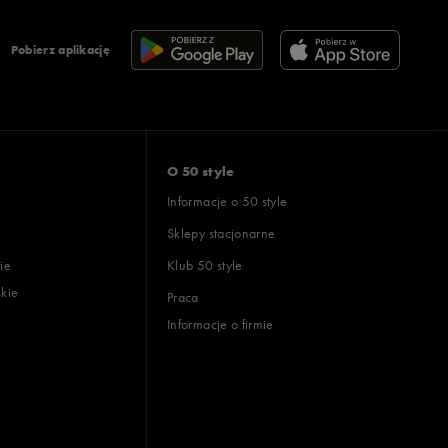
Pobierz aplikację
O 50 style
Informacje o 50 style
Sklepy stacjonarne
ie
Klub 50 style
skie
Praca
Informacje o firmie