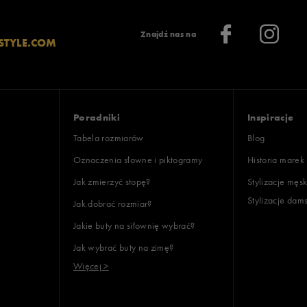
Znajdź nas na
STYLE.COM
Poradniki
Inspiracje
Tabela rozmiarów
Blog
Oznaczenia słowne i piktogramy
Historia marek
Jak zmierzyć stopę?
Stylizacje męsk
Stylizacje dam
Jak dobrać rozmiar?
Jakie buty na siłownię wybrać?
Jak wybrać buty na zimę?
Więcej >