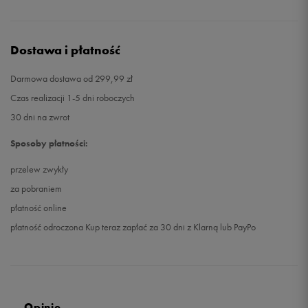
Dostawa i płatność
Darmowa dostawa od 299,99 zł
Czas realizacji 1-5 dni roboczych
30 dni na zwrot
Sposoby płatności:
przelew zwykły
za pobraniem
płatność online
płatność odroczona Kup teraz zapłać za 30 dni z Klarną lub PayPo
Opinie