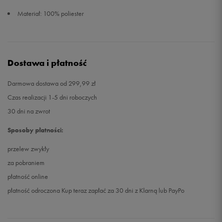
Materiał: 100% poliester
Dostawa i płatność
Darmowa dostawa od 299,99 zł
Czas realizacji 1-5 dni roboczych
30 dni na zwrot
Sposoby płatności:
przelew zwykły
za pobraniem
płatność online
płatność odroczona Kup teraz zapłać za 30 dni z Klarną lub PayPo