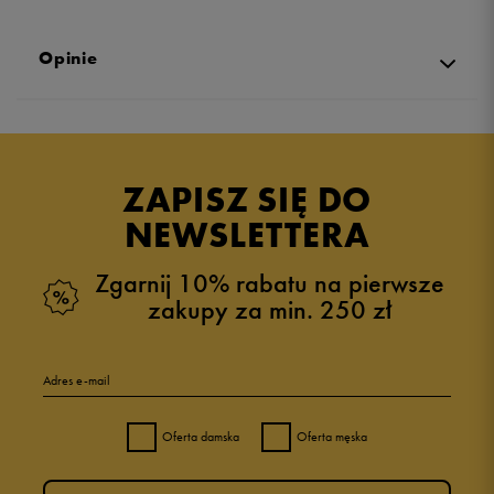
Opinie
Produkt nie posiada recenzji
ZAPISZ SIĘ DO
NEWSLETTERA
Zgarnij 10% rabatu na pierwsze
zakupy za min. 250 zł
Adres e-mail
Oferta damska
Oferta męska