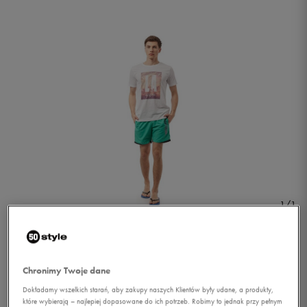
1/1
Chronimy Twoje dane
Dokładamy wszelkich starań, aby zakupy naszych Klientów były udane, a produkty,
LOTTO SZORTY PORETTO
które wybierają – najlepiej dopasowane do ich potrzeb. Robimy to jednak przy pełnym