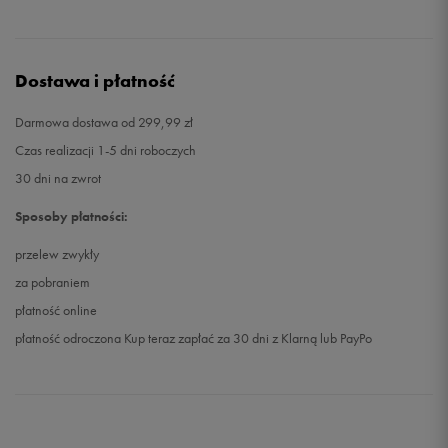
Dostawa i płatność
Darmowa dostawa od 299,99 zł
Czas realizacji 1-5 dni roboczych
30 dni na zwrot
Sposoby płatności:
przelew zwykły
za pobraniem
płatność online
płatność odroczona Kup teraz zapłać za 30 dni z Klarną lub PayPo