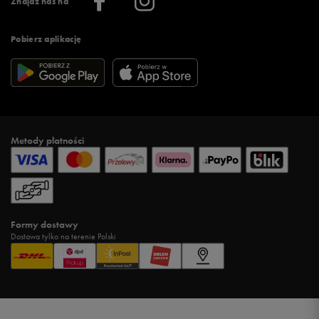
Znajdź nas na
Pobierz aplikację
Metody płatności
Formy dostawy
Dostawa tylko na terenie Polski