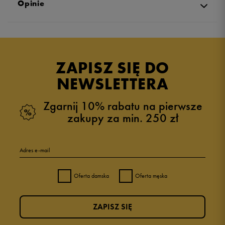
Opinie
Produkt nie posiada recenzji
ZAPISZ SIĘ DO
NEWSLETTERA
Zgarnij 10% rabatu na pierwsze
zakupy za min. 250 zł
Adres e-mail
Oferta damska
Oferta męska
ZAPISZ SIĘ