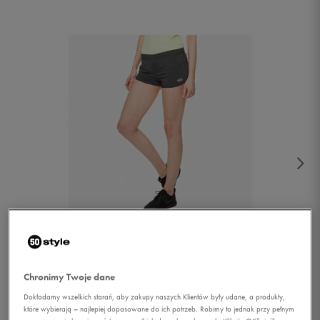
1/4
Chronimy Twoje dane
Dokładamy wszelkich starań, aby zakupy naszych Klientów były udane, a produkty,
które wybierają – najlepiej dopasowane do ich potrzeb. Robimy to jednak przy pełnym