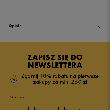
Opinie
Produkt nie posiada recenzji
ZAPISZ SIĘ DO
NEWSLETTERA
Zgarnij 10% rabatu na pierwsze
zakupy za min. 250 zł
Adres e-mail