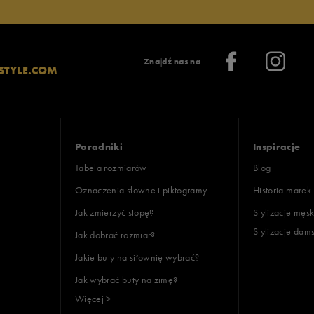
Znajdź nas na
STYLE.COM
Poradniki
Inspiracje
Tabela rozmiarów
Blog
Oznaczenia słowne i piktogramy
Historia marek
Jak zmierzyć stopę?
Stylizacje męsk
Stylizacje dam
Jak dobrać rozmiar?
Jakie buty na siłownię wybrać?
Jak wybrać buty na zimę?
Więcej >