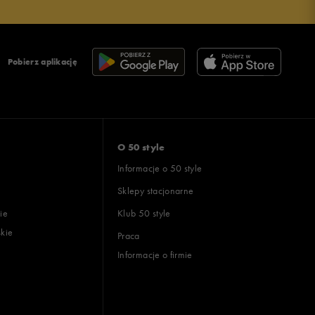
Pobierz aplikację
O 50 style
Informacje o 50 style
Sklepy stacjonarne
ie
Klub 50 style
skie
Praca
Informacje o firmie