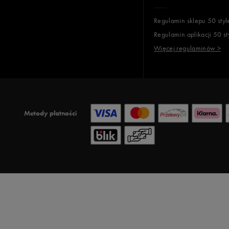
Regulamin sklepu 50 styl
Regulamin aplikacji 50 st
Więcej regulaminów >
Metody płatności