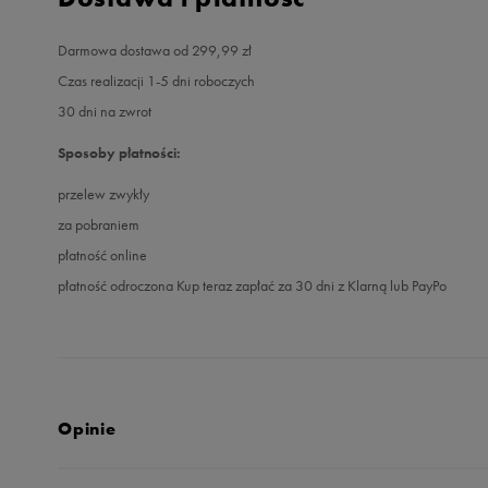
Darmowa dostawa od 299,99 zł
Czas realizacji 1-5 dni roboczych
30 dni na zwrot
Sposoby płatności:
przelew zwykły
za pobraniem
płatność online
płatność odroczona Kup teraz zapłać za 30 dni z Klarną lub PayPo
Opinie