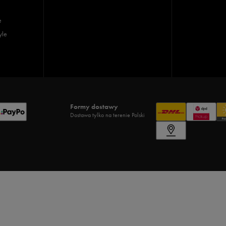
e
yle
Formy dostawy
Dostawa tylko na terenie Polski