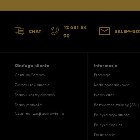
12 681 84
CHAT
SKLEP@50
90
Obsługa klienta
Informacje
Centrum Pomocy
Promocje
Zwroty i reklamacje
Karta podarunkowa
Formy i koszty dostawy
Newsletter
Formy płatności
Bezpieczne zakupy (SSL)
Czas realizacji zamówienia
Polityka prywatności
Polityka cookies
Dostępność