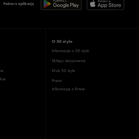
Pobierz aplikację
O 50 style
Informacje o 50 style
Sklepy stacjonarne
ie
Klub 50 style
skie
Praca
Informacje o firmie