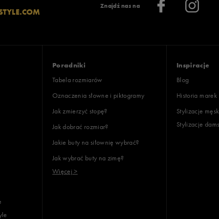
Znajdź nas na
STYLE.COM
Poradniki
Inspiracje
Tabela rozmiarów
Blog
Oznaczenia słowne i piktogramy
Historia marek
Jak zmierzyć stopę?
Stylizacje męsk
Stylizacje dam
Jak dobrać rozmiar?
Jakie buty na siłownię wybrać?
Jak wybrać buty na zimę?
Więcej >
e
yle