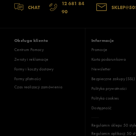
12 681 84
CHAT
SKLEP@50
90
Obsługa klienta
Informacje
Centrum Pomocy
Promocje
Zwroty i reklamacje
Karta podarunkowa
Formy i koszty dostawy
Newsletter
Formy płatności
Bezpieczne zakupy (SSL)
Czas realizacji zamówienia
Polityka prywatności
Polityka cookies
Dostępność
Regulamin sklepu 50 styl
Regulamin aplikacji 50 st