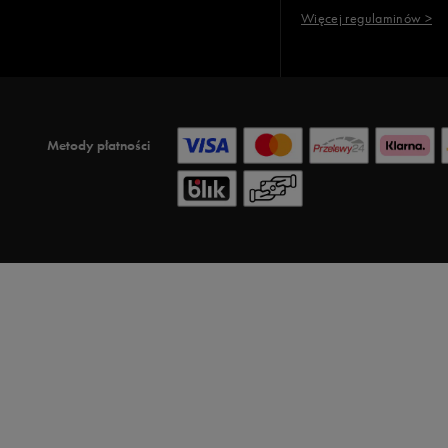
Więcej regulaminów >
Metody płatności