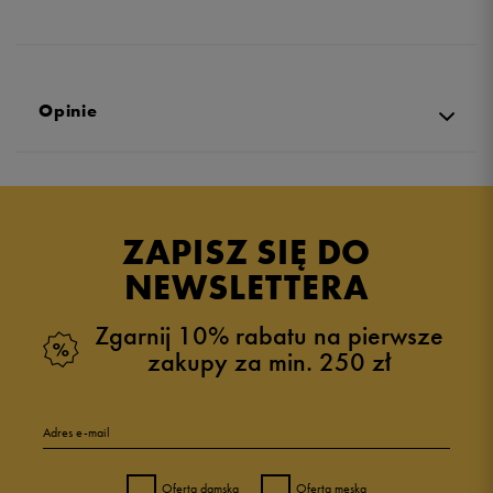
Opinie
Produkt nie posiada recenzji
ZAPISZ SIĘ DO
NEWSLETTERA
Zgarnij 10% rabatu na pierwsze
zakupy za min. 250 zł
Adres e-mail
Oferta damska
Oferta męska