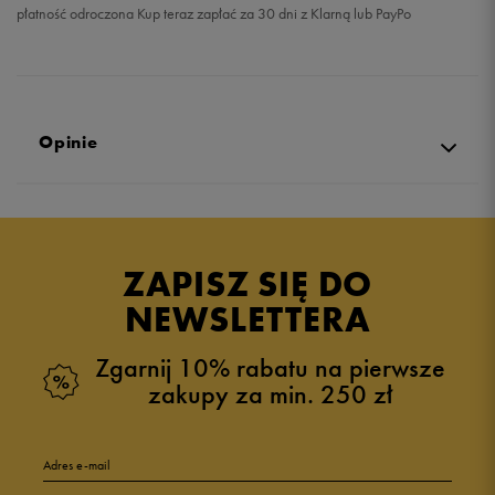
płatność odroczona Kup teraz zapłać za 30 dni z Klarną lub PayPo
Opinie
Produkt nie posiada recenzji
ZAPISZ SIĘ DO
NEWSLETTERA
Zgarnij 10% rabatu na pierwsze
zakupy za min. 250 zł
Adres e-mail