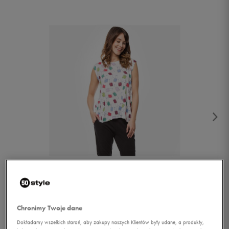
1/4
Chronimy Twoje dane
Dokładamy wszelkich starań, aby zakupy naszych Klientów były udane, a produkty,