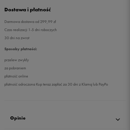
Dostawa i płatność
Darmowa dostawa od 299,99 zł
Czas realizacji 1-5 dni roboczych
30 dni na zwrot
Sposoby płatności:
przelew zwykły
za pobraniem
płatność online
płatność odroczona Kup teraz zapłać za 30 dni z Klarną lub PayPo
Opinie