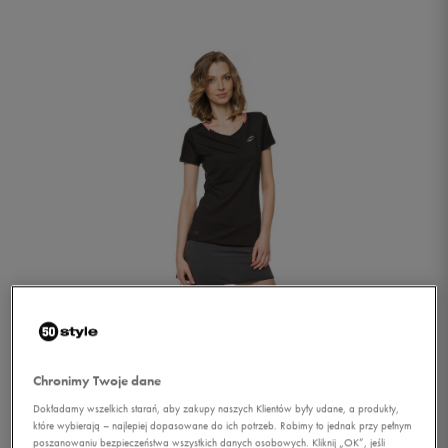
1/1
Chronimy Twoje dane
Dokładamy wszelkich starań, aby zakupy naszych Klientów były udane, a produkty,
które wybierają – najlepiej dopasowane do ich potrzeb. Robimy to jednak przy pełnym
LOTTO T-SHIRT INDY TEE
poszanowaniu bezpieczeństwa wszystkich danych osobowych. Kliknij „OK”, jeśli