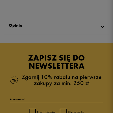
Opinie
Produkt nie posiada recenzji
ZAPISZ SIĘ DO
NEWSLETTERA
Zgarnij 10% rabatu na pierwsze
zakupy za min. 250 zł
Adres e-mail
Oferta damska
Oferta męska