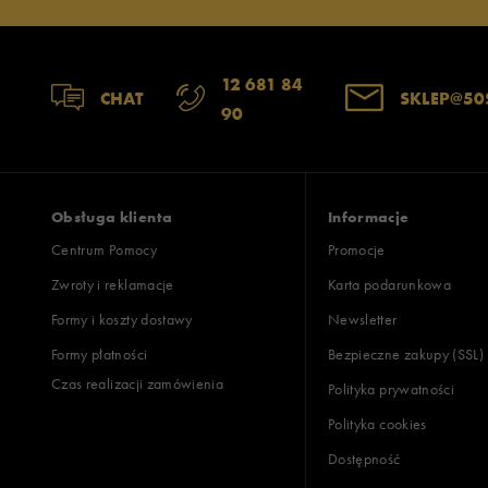
12 681 84
CHAT
SKLEP@50
90
Obsługa klienta
Informacje
Centrum Pomocy
Promocje
Zwroty i reklamacje
Karta podarunkowa
Formy i koszty dostawy
Newsletter
Formy płatności
Bezpieczne zakupy (SSL)
Czas realizacji zamówienia
Polityka prywatności
Polityka cookies
Dostępność