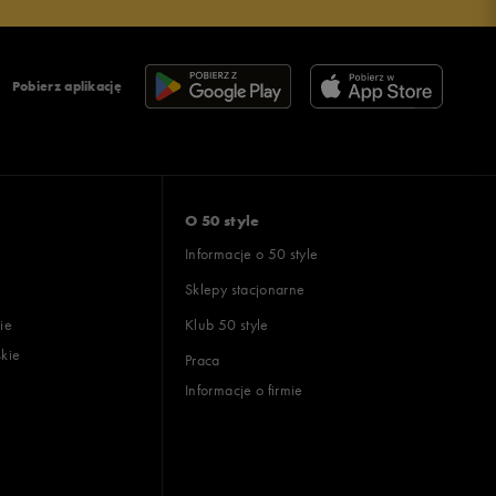
Pobierz aplikację
O 50 style
Informacje o 50 style
Sklepy stacjonarne
ie
Klub 50 style
skie
Praca
Informacje o firmie