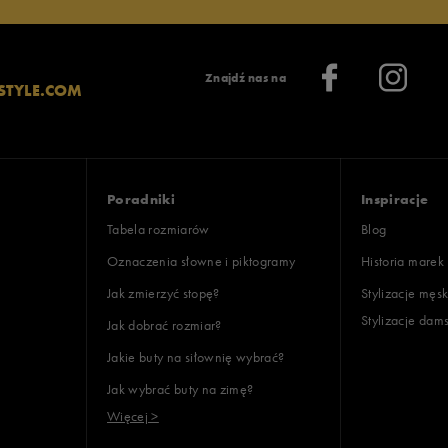
Znajdź nas na
STYLE.COM
Poradniki
Inspiracje
Tabela rozmiarów
Blog
Oznaczenia słowne i piktogramy
Historia marek
Jak zmierzyć stopę?
Stylizacje męsk
Stylizacje dam
Jak dobrać rozmiar?
Jakie buty na siłownię wybrać?
Jak wybrać buty na zimę?
Więcej >