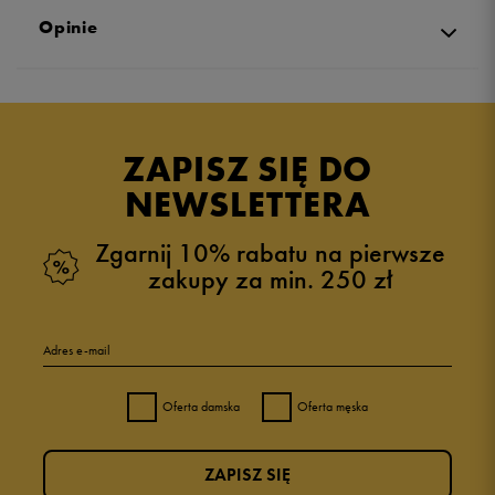
Opinie
Produkt nie posiada recenzji
ZAPISZ SIĘ DO
NEWSLETTERA
Zgarnij 10% rabatu na pierwsze
zakupy za min. 250 zł
Adres e-mail
Oferta damska
Oferta męska
ZAPISZ SIĘ