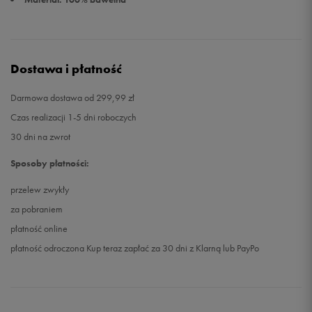
Dostawa i płatność
Darmowa dostawa od 299,99 zł
Czas realizacji 1-5 dni roboczych
30 dni na zwrot
Sposoby płatności:
przelew zwykły
za pobraniem
płatność online
płatność odroczona Kup teraz zapłać za 30 dni z Klarną lub PayPo