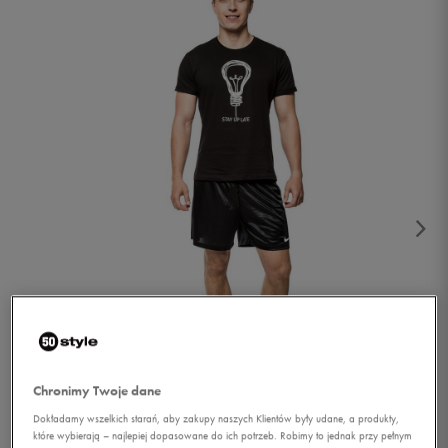
1/2
Chronimy Twoje dane
Dokładamy wszelkich starań, aby zakupy naszych Klientów były udane, a produkty,
które wybierają – najlepiej dopasowane do ich potrzeb. Robimy to jednak przy pełnym