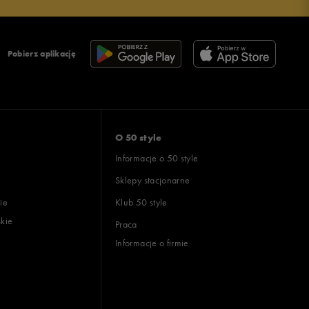
Pobierz aplikację
O 50 style
Informacje o 50 style
Sklepy stacjonarne
ie
Klub 50 style
skie
Praca
Informacje o firmie