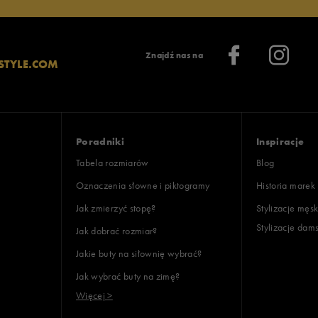
Znajdź nas na
STYLE.COM
Poradniki
Inspiracje
Tabela rozmiarów
Blog
Oznaczenia słowne i piktogramy
Historia marek
Jak zmierzyć stopę?
Stylizacje męsk
Stylizacje dam
Jak dobrać rozmiar?
Jakie buty na siłownię wybrać?
Jak wybrać buty na zimę?
Więcej >