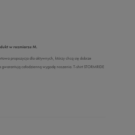
odukt w rozmiarze M.
towa propozycja dla aktywnych, którzy chcą się dobrze
a gwarantują całodzienną wygodę noszenia. T-shirt STORMRIDE