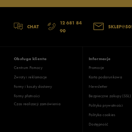
12 681 84
CHAT
SKLEP@50
90
Obsługa klienta
Informacje
Centrum Pomocy
Promocje
Zwroty i reklamacje
Karta podarunkowa
Formy i koszty dostawy
Newsletter
Formy płatności
Bezpieczne zakupy (SSL)
Czas realizacji zamówienia
Polityka prywatności
Polityka cookies
Dostępność