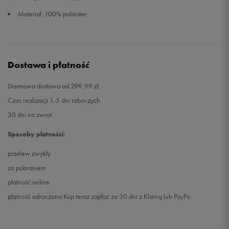
Materiał: 100% poliester
Dostawa i płatność
Darmowa dostawa od 299,99 zł
Czas realizacji 1-5 dni roboczych
30 dni na zwrot
Sposoby płatności:
przelew zwykły
za pobraniem
płatność online
płatność odroczona Kup teraz zapłać za 30 dni z Klarną lub PayPo