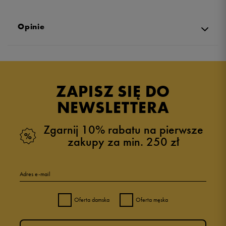
Opinie
Produkt nie posiada recenzji
ZAPISZ SIĘ DO
NEWSLETTERA
Zgarnij 10% rabatu na pierwsze
zakupy za min. 250 zł
Adres e-mail
Oferta damska
Oferta męska