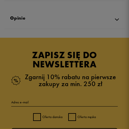
Opinie
Produkt nie posiada recenzji
ZAPISZ SIĘ DO
NEWSLETTERA
Zgarnij 10% rabatu na pierwsze
zakupy za min. 250 zł
Adres e-mail
Oferta damska
Oferta męska