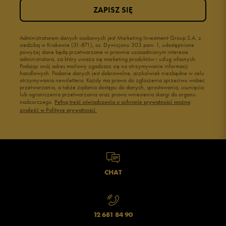
ZAPISZ SIĘ
Administratorem danych osobowych jest Marketing Investment Group S.A. z
siedzibą w Krakowie (31-871), os. Dywizjonu 303 paw. 1, udostępnione
powyżej dane będą przetwarzane w prawnie uzasadnionym interesie
administratora, za który uważa się marketing produktów i usług własnych.
Podając swój adres mailowy zgadzasz się na otrzymywanie informacji
handlowych. Podanie danych jest dobrowolne, aczkolwiek niezbędne w celu
otrzymywania newslettera. Każdy ma prawo do zgłoszenia sprzeciwu wobec
przetwarzania, a także żądania dostępu do danych, sprostowania, usunięcia
lub ograniczenia przetwarzania oraz prawo wniesienia skargi do organu
nadzorczego.
Pełną treść oświadczenia o ochronie prywatności można
znaleźć w Polityce prywatności.
CHAT
12 681 84 90