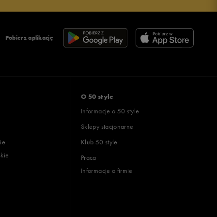
Pobierz aplikację
O 50 style
Informacje o 50 style
Sklepy stacjonarne
ie
Klub 50 style
skie
Praca
Informacje o firmie