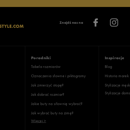
Znajdź nas na
STYLE.COM
Poradniki
Inspiracje
Tabela rozmiarów
Blog
Oznaczenia słowne i piktogramy
Historia marek
Jak zmierzyć stopę?
Stylizacje męsk
Stylizacje dam
Jak dobrać rozmiar?
Jakie buty na siłownię wybrać?
Jak wybrać buty na zimę?
Więcej >