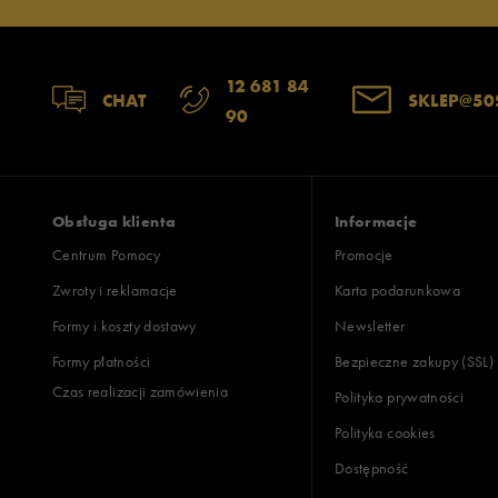
12 681 84
CHAT
SKLEP@50
90
Obsługa klienta
Informacje
Centrum Pomocy
Promocje
Zwroty i reklamacje
Karta podarunkowa
Formy i koszty dostawy
Newsletter
Formy płatności
Bezpieczne zakupy (SSL)
Czas realizacji zamówienia
Polityka prywatności
Polityka cookies
Dostępność