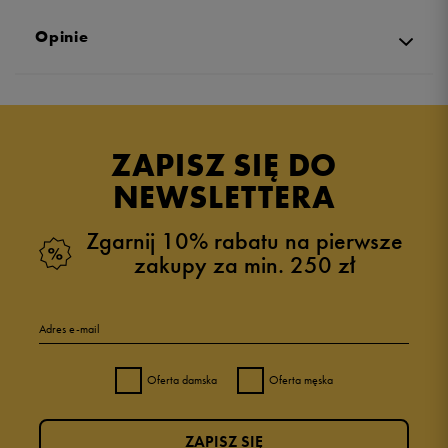
Opinie
Produkt nie posiada recenzji
ZAPISZ SIĘ DO
NEWSLETTERA
Zgarnij 10% rabatu na pierwsze
zakupy za min. 250 zł
Adres e-mail
Oferta damska
Oferta męska
ZAPISZ SIĘ