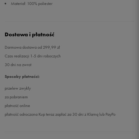
Materiał: 100% poliester
Dostawa i płatność
Darmowa dostawa od 299,99 zł
Czas realizacji 1-5 dni roboczych
30 dni na zwrot
Sposoby płatności:
przelew zwykły
za pobraniem
płatność online
płatność odroczona Kup teraz zapłać za 30 dni z Klarną lub PayPo