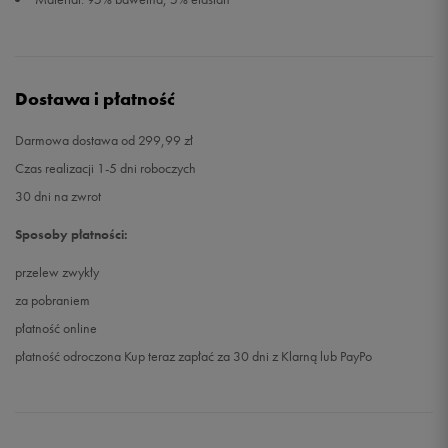
Dostawa i płatność
Darmowa dostawa od 299,99 zł
Czas realizacji 1-5 dni roboczych
30 dni na zwrot
Sposoby płatności:
przelew zwykły
za pobraniem
płatność online
płatność odroczona Kup teraz zapłać za 30 dni z Klarną lub PayPo