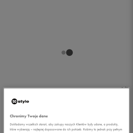
1/1
Chronimy Twoje dane
Dokładamy wszelkich starań, aby zakupy naszych Klientów były udane, a produkty,
LOTTO TANK AVRIL TANK
które wybierają – najlepiej dopasowane do ich potrzeb. Robimy to jednak przy pełnym