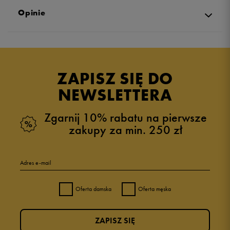
Opinie
Produkt nie posiada recenzji
ZAPISZ SIĘ DO
NEWSLETTERA
Zgarnij 10% rabatu na pierwsze
zakupy za min. 250 zł
Adres e-mail
Oferta damska
Oferta męska
ZAPISZ SIĘ