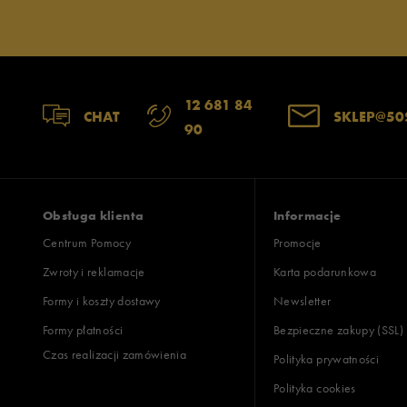
12 681 84
CHAT
SKLEP@50
90
Obsługa klienta
Informacje
Centrum Pomocy
Promocje
Zwroty i reklamacje
Karta podarunkowa
Formy i koszty dostawy
Newsletter
Formy płatności
Bezpieczne zakupy (SSL)
Czas realizacji zamówienia
Polityka prywatności
Polityka cookies