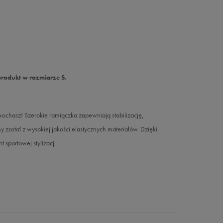
produkt w rozmiarze S.
ochasz! Szerokie ramiączka zapewniają stabilizację,
został z wysokiej jakości elastycznych materiałów. Dzięki
sportowej stylizacji.