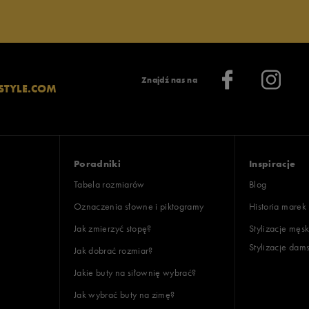
Znajdź nas na
STYLE.COM
Poradniki
Inspiracje
Tabela rozmiarów
Blog
Oznaczenia słowne i piktogramy
Historia marek
Jak zmierzyć stopę?
Stylizacje męsk
Stylizacje dam
Jak dobrać rozmiar?
Jakie buty na siłownię wybrać?
Jak wybrać buty na zimę?