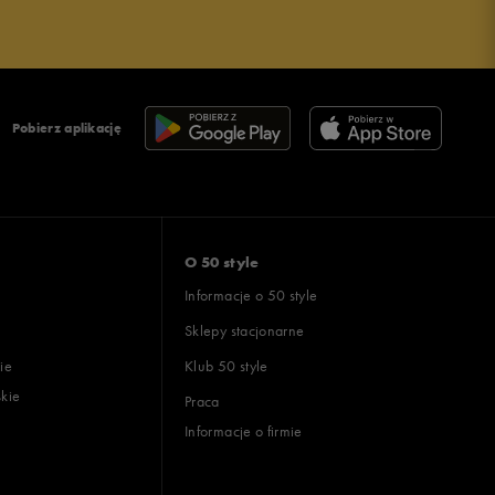
Pobierz aplikację
O 50 style
Informacje o 50 style
Sklepy stacjonarne
ie
Klub 50 style
skie
Praca
Informacje o firmie