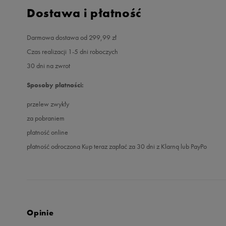
Dostawa i płatność
Darmowa dostawa od 299,99 zł
Czas realizacji 1-5 dni roboczych
30 dni na zwrot
Sposoby płatności:
przelew zwykły
za pobraniem
płatność online
płatność odroczona Kup teraz zapłać za 30 dni z Klarną lub PayPo
Opinie