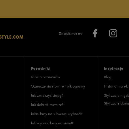
Znajdź nas na
STYLE.COM
Poradniki
Inspiracje
Tabela rozmiarów
Blog
Oznaczenia słowne i piktogramy
Historia marek
Jak zmierzyć stopę?
Stylizacje męsk
Stylizacje dam
Jak dobrać rozmiar?
Jakie buty na siłownię wybrać?
Jak wybrać buty na zimę?