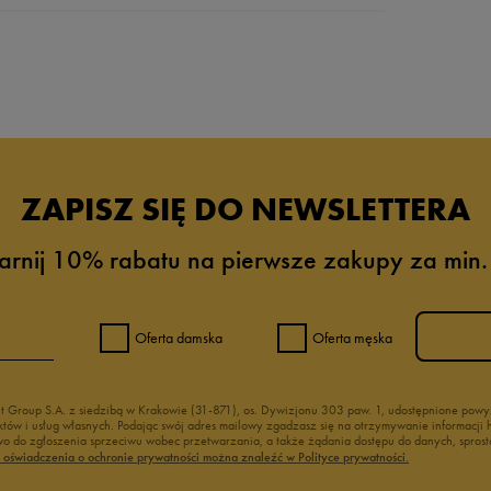
da recenzji
ZAPISZ SIĘ DO NEWSLETTERA
arnij 10% rabatu na pierwsze zakupy za min.
Oferta damska
Oferta męska
nt Group S.A. z siedzibą w Krakowie (31-871), os. Dywizjonu 303 paw. 1, udostępnione po
duktów i usług własnych. Podając swój adres mailowy zgadzasz się na otrzymywanie informacj
 do zgłoszenia sprzeciwu wobec przetwarzania, a także żądania dostępu do danych, sprost
ć oświadczenia o ochronie prywatności można znaleźć w Polityce prywatności.