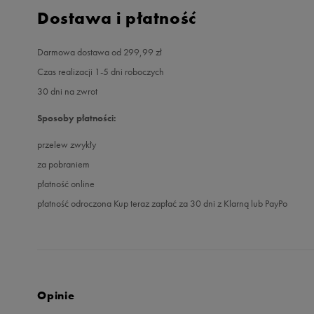
Dostawa i płatność
Darmowa dostawa od 299,99 zł
Czas realizacji 1-5 dni roboczych
30 dni na zwrot
Sposoby płatności:
przelew zwykły
za pobraniem
płatność online
płatność odroczona Kup teraz zapłać za 30 dni z Klarną lub PayPo
Opinie