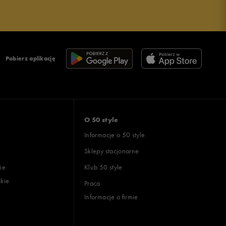
Pobierz aplikację
O 50 style
Informacje o 50 style
Sklepy stacjonarne
ie
Klub 50 style
skie
Praca
Informacje o firmie