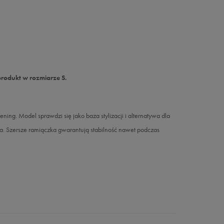
produkt w rozmiarze S.
ing. Model sprawdzi się jako baza stylizacji i alternatywa dla
a. Szersze ramiączka gwarantują stabilność nawet podczas