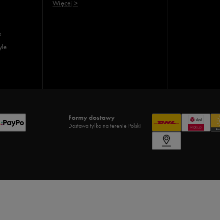
Więcej >
e
yle
Formy dostawy
Dostawa tylko na terenie Polski