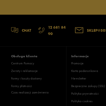
12 681 84
CHAT
SKLEP@50
90
Obsługa klienta
Informacje
Centrum Pomocy
Promocje
Zwroty i reklamacje
Karta podarunkowa
Formy i koszty dostawy
Newsletter
Formy płatności
Bezpieczne zakupy (SSL)
Czas realizacji zamówienia
Polityka prywatności
Polityka cookies