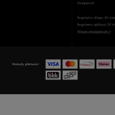
Dostępność
Regulamin sklepu 50 styl
Regulamin aplikacji 50 st
Więcej regulaminów >
Metody płatności