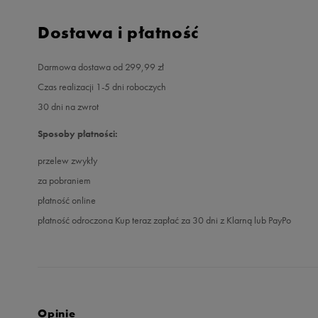
Dostawa i płatność
Darmowa dostawa od 299,99 zł
Czas realizacji 1-5 dni roboczych
30 dni na zwrot
Sposoby płatności:
przelew zwykły
za pobraniem
płatność online
płatność odroczona Kup teraz zapłać za 30 dni z Klarną lub PayPo
Opinie