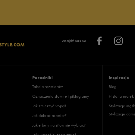
Znajdź nas na
STYLE.COM
Poradniki
Inspiracje
Tabela rozmiarów
Blog
Oznaczenia słowne i piktogramy
Historia marek
Jak zmierzyć stopę?
Stylizacje męsk
Stylizacje dam
Jak dobrać rozmiar?
Jakie buty na siłownię wybrać?
Jak wybrać buty na zimę?