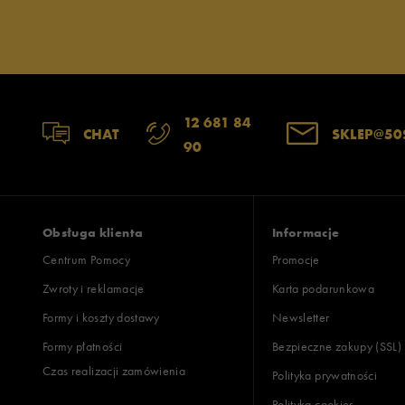
12 681 84
CHAT
SKLEP@50
90
Obsługa klienta
Informacje
Centrum Pomocy
Promocje
Zwroty i reklamacje
Karta podarunkowa
Formy i koszty dostawy
Newsletter
Formy płatności
Bezpieczne zakupy (SSL)
Czas realizacji zamówienia
Polityka prywatności
Polityka cookies