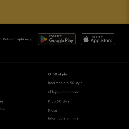
Pobierz aplikację
O 50 style
Informacje o 50 style
Sklepy stacjonarne
ie
Klub 50 style
skie
Praca
Informacje o firmie