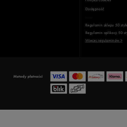
Dostępność
Regulamin sklepu 50 styl
Regulamin aplikacji 50 st
Więcej regulaminów >
Metody płatności