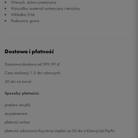
Wierzch: skóra syntetyczna
Wyściółka: materiał syntetyczny i tekstylny
Wkładka: EVA
Podeszwa: guma
Dostawa i płatność
Darmowa dostawa od 299,99 zł
Czas realizacji 1-5 dni roboczych
30 dni na zwrot
Sposoby płatności:
przelew zwykły
za pobraniem
płatność online
płatność odroczona Kup teraz zapłać za 30 dni z Klarną lub PayPo