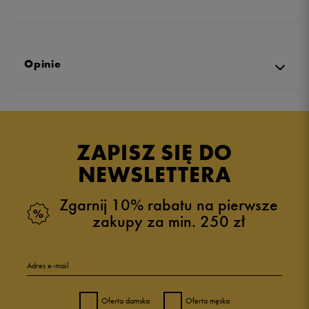
Opinie
Produkt nie posiada recenzji
ZAPISZ SIĘ DO
NEWSLETTERA
Zgarnij 10% rabatu na pierwsze
zakupy za min. 250 zł
Adres e-mail
Oferta damska
Oferta męska