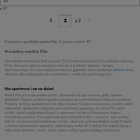
60
z 97
z
2
Przeglądasz
produkty męskie Fila
. Dostępne modele:
97
Produkty męskie Fila
We włoskim miasteczku Biella ponad 100 lat temu dwóch braci Fila założyło rodzinną
firmę, która początkowo specjalizowała się w produkcji odzieży i sprzętu
alpinistycznego. Dziś jest międzynarodowym gigantem, który produkuje
ubrania
,
buty
i
akcesoria dla profesjonalnych zawodników i wielbicieli sportowego stylu.
Na sportowo i na co dzień
Marka Fila jest producentem ubrań i akcesoriów do gry w tenisa, golfa, sportów
alpejskich, fitnessu, a także regularnie proponuje swoim klientom kolekcje casualowe.
Produkty tej firmy są doceniane na całym świecie. Ciekawe wzornictwo, świetny dobór
materiałów, doskonała znajomość potrzeb klienta sprawiają, że marce Fila warto
zaufać. Jesteś wielbicielem klasyki w sportowym wydaniu? Koniecznie zobacz
minimalistyczne buty Fila męskie Morales w kolorze białym i czarnym. Jeśli szukasz
lekkich i przewiewnych sneakerów na lato, idealnym wyborem będzie model Firebolt,
w którym zastosowano specjalny, oddychający materiał. Kolekcje Fila męskie łączą w
sobie style sportowy i street, dzięki czemu trafią w gusta każdego mężczyzny.