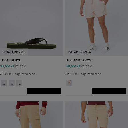
PROMO: DO -30%
PROMO: DO -30%
FILA SEABREEZE
FILA SZORTY GASTON
31,99 zł
38,99 zł
39,99 zł
59,99 zł
33,19 zł
- najniższa cena
53,99 zł
- najniższa cena