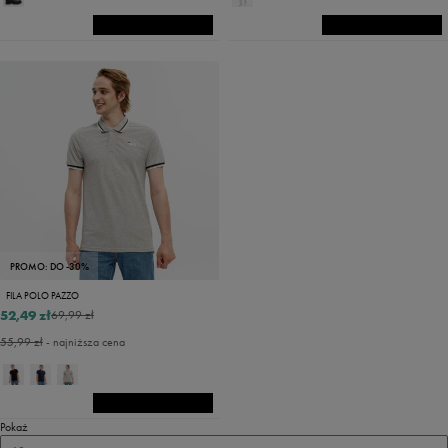
PROMO: DO -30%
FILA POLO PAZZO
52,49 zł
69,99 zł
55,99 zł
- najniższa cena
Pokaż