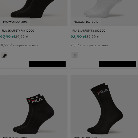
PROMO: DO -30%
PROMO: DO -30%
FILA SKARPETY F4412200
FILA SKARPETY F4403300
27,99 zł
23,99 zł
39,99 zł
39,99 zł
31,99 zł
- najniższa cena
27,19 zł
- najniższa cena