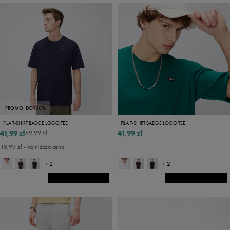
PROMO: DO -30%
FILA T-SHIRT BADGE LOGO TEE
FILA T-SHIRT BADGE LOGO TEE
41,99 zł
41,99 zł
69,99 zł
48,99 zł
- najniższa cena
+ 2
+ 2