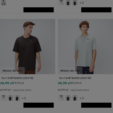
+ 2
PROMO: DO -30%
PROMO: DO -30%
FILA T-SHIRT BADGE LOGO TEE
FILA T-SHIRT BADGE LOGO TEE
38,99 zł
38,99 zł
59,99 zł
59,99 zł
41,99 zł
- najniższa cena
41,99 zł
- najniższa cena
+ 2
+ 2