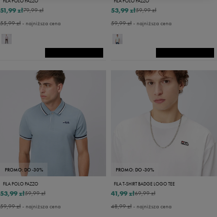
FILA POLO PAZZO
FILA POLO PAZZO
51,99 zł
53,99 zł
79,99 zł
59,99 zł
55,99 zł
- najniższa cena
59,99 zł
- najniższa cena
PROMO: DO -30%
PROMO: DO -30%
FILA POLO PAZZO
FILA T-SHIRT BADGE LOGO TEE
53,99 zł
41,99 zł
59,99 zł
69,99 zł
59,99 zł
- najniższa cena
48,99 zł
- najniższa cena