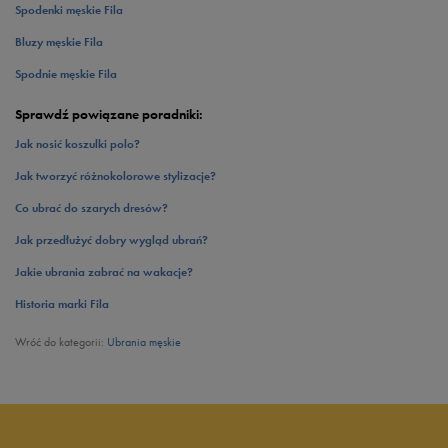
Spodenki męskie Fila
Bluzy męskie Fila
Spodnie męskie Fila
Sprawdź powiązane poradniki:
Jak nosić koszulki polo?
Jak tworzyć różnokolorowe stylizacje?
Co ubrać do szarych dresów?
Jak przedłużyć dobry wygląd ubrań?
Jakie ubrania zabrać na wakacje?
Historia marki Fila
Wróć do kategorii:
Ubrania męskie