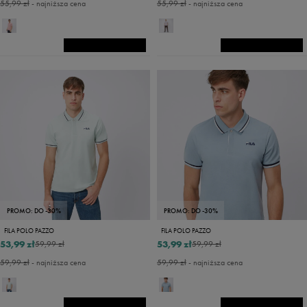
55,99 zł
- najniższa cena
55,99 zł
- najniższa cena
PROMO: DO -30%
PROMO: DO -30%
FILA POLO PAZZO
FILA POLO PAZZO
53,99 zł
53,99 zł
59,99 zł
59,99 zł
59,99 zł
- najniższa cena
59,99 zł
- najniższa cena