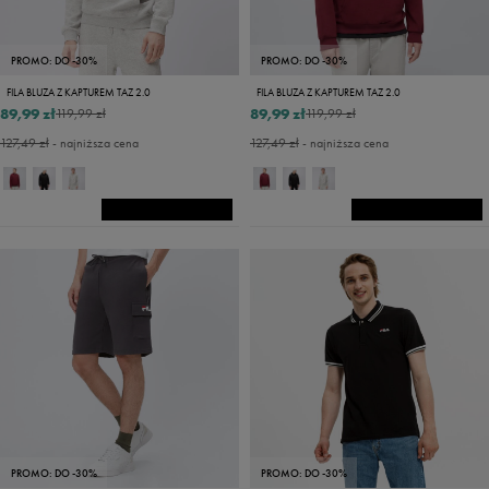
PROMO: DO -30%
PROMO: DO -30%
FILA BLUZA Z KAPTUREM TAZ 2.0
FILA BLUZA Z KAPTUREM TAZ 2.0
89,99 zł
89,99 zł
119,99 zł
119,99 zł
127,49 zł
- najniższa cena
127,49 zł
- najniższa cena
PROMO: DO -30%
PROMO: DO -30%