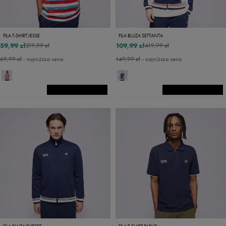
FILA T-SHIRT JESSE
FILA BLUZA SETTANTA
59,99 zł
109,99 zł
219,99 zł
419,99 zł
69,99 zł
- najniższa cena
149,99 zł
- najniższa cena