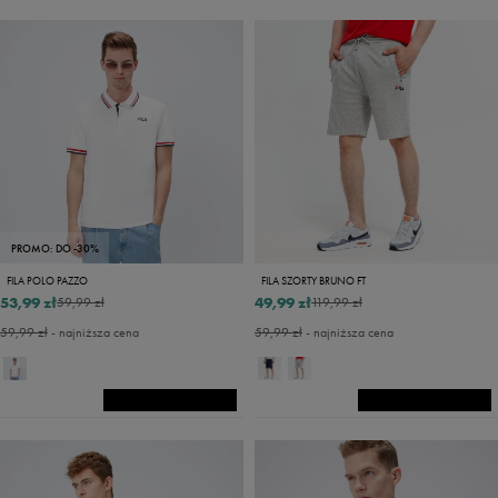
PROMO: DO -30%
FILA POLO PAZZO
FILA SZORTY BRUNO FT
53,99 zł
49,99 zł
59,99 zł
119,99 zł
59,99 zł
- najniższa cena
59,99 zł
- najniższa cena