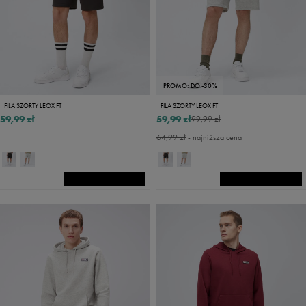
PROMO: DO -30%
FILA SZORTY LEOX FT
FILA SZORTY LEOX FT
59,99 zł
59,99 zł
99,99 zł
64,99 zł
- najniższa cena