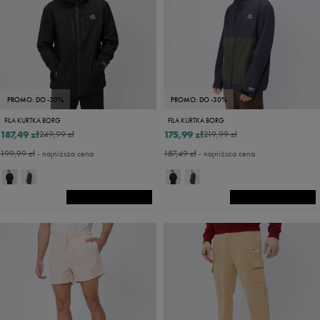
PROMO: DO -30%
PROMO: DO -30%
FILA KURTKA BORG
FILA KURTKA BORG
187,49 zł
175,99 zł
249,99 zł
219,99 zł
199,99 zł
- najniższa cena
187,49 zł
- najniższa cena