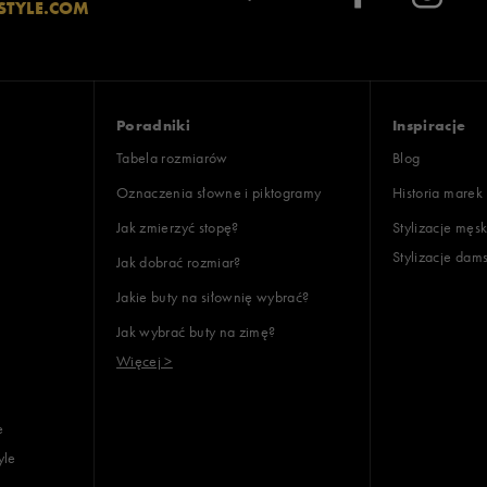
STYLE.COM
Poradniki
Inspiracje
Tabela rozmiarów
Blog
Oznaczenia słowne i piktogramy
Historia marek
Jak zmierzyć stopę?
Stylizacje męsk
Stylizacje dam
Jak dobrać rozmiar?
Jakie buty na siłownię wybrać?
Jak wybrać buty na zimę?
Więcej >
e
yle