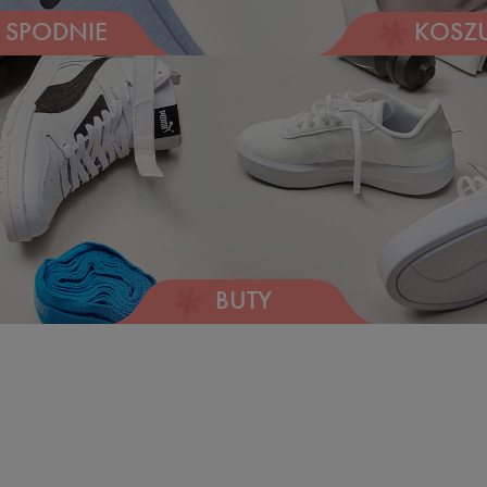
KOSZU
SPODNIE
BUTY