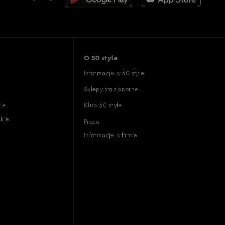
O 50 style
Informacje o 50 style
Sklepy stacjonarne
ie
Klub 50 style
skie
Praca
Informacje o firmie