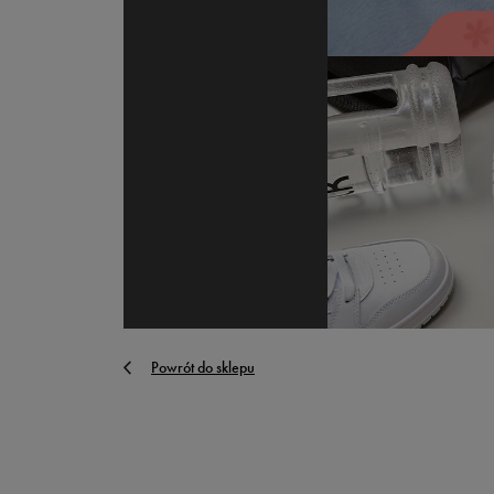
Powrót do sklepu