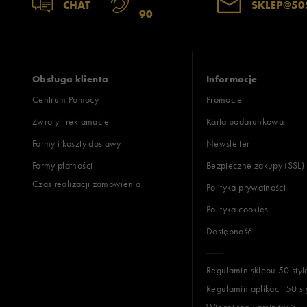
CHAT
SKLEP@50
90
Obsługa klienta
Informacje
Centrum Pomocy
Promocje
Zwroty i reklamacje
Karta podarunkowa
Formy i koszty dostawy
Newsletter
Formy płatności
Bezpieczne zakupy (SSL)
Czas realizacji zamówienia
Polityka prywatności
Polityka cookies
Dostępność
Regulamin sklepu 50 styl
Regulamin aplikacji 50 st