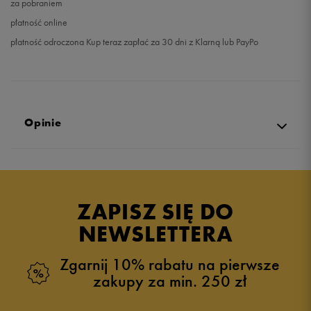
za pobraniem
płatność online
płatność odroczona Kup teraz zapłać za 30 dni z Klarną lub PayPo
Opinie
Produkt nie posiada recenzji
ZAPISZ SIĘ DO
NEWSLETTERA
Zgarnij 10% rabatu na pierwsze
zakupy za min. 250 zł