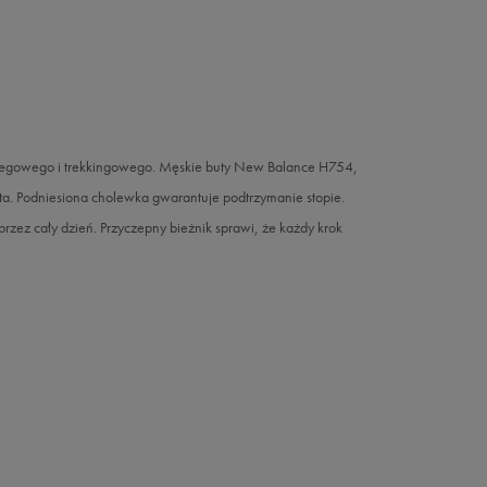
iegowego i trekkingowego. Męskie buty New Balance H754,
ata. Podniesiona cholewka gwarantuje podtrzymanie stopie.
rzez cały dzień. Przyczepny bieżnik sprawi, że każdy krok