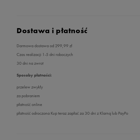
Dostawa i płatność
Darmowa dostawa od 299,99 zł
Czas realizacji 1-5 dni roboczych
30 dni na zwrot
Sposoby płatności:
przelew zwykły
za pobraniem
płatność online
płatność odroczona Kup teraz zapłać za 30 dni z Klarną lub PayPo