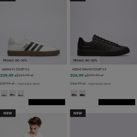
PROMO: DO -30%
PROMO: DO -30%
ADIDAS VL COURT 3.0
ADIDAS GRAND COURT 3.0
229,49 zł
224,99 zł
269,99 zł
299,99 zł
237,99 zł
- najniższa cena
254,99 zł
- najniższa cena
NEW
NEW