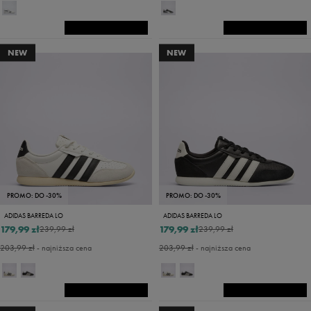
NEW
NEW
PROMO: DO -30%
PROMO: DO -30%
ADIDAS BARREDA LO
ADIDAS BARREDA LO
179,99 zł
179,99 zł
239,99 zł
239,99 zł
203,99 zł
- najniższa cena
203,99 zł
- najniższa cena