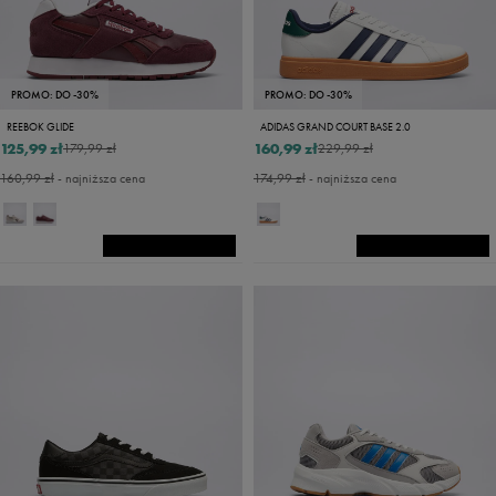
PROMO: DO -30%
PROMO: DO -30%
REEBOK GLIDE
ADIDAS GRAND COURT BASE 2.0
125,99 zł
160,99 zł
179,99 zł
229,99 zł
160,99 zł
- najniższa cena
174,99 zł
- najniższa cena