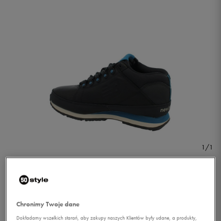
1/1
Chronimy Twoje dane
NEW BALANCE HL754NB
Dokładamy wszelkich starań, aby zakupy naszych Klientów były udane, a produkty,