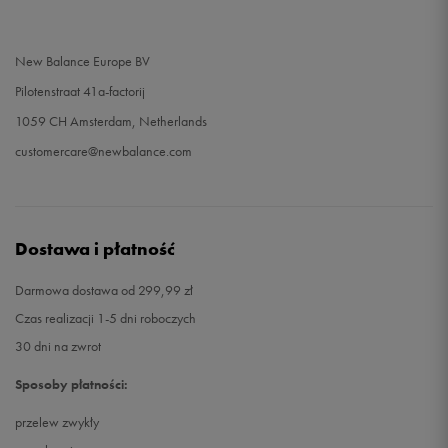
New Balance Europe BV
Pilotenstraat 41a-factorij
1059 CH Amsterdam, Netherlands
customercare@newbalance.com
Dostawa i płatność
Darmowa dostawa od 299,99 zł
Czas realizacji 1-5 dni roboczych
30 dni na zwrot
Sposoby płatności:
przelew zwykły