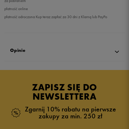
za pobraniem
płatność online
płatność odroczona Kup teraz zapłać za 30 dni z Klarną lub PayPo
Opinie
Produkt nie posiada recenzji
ZAPISZ SIĘ DO
NEWSLETTERA
Zgarnij 10% rabatu na pierwsze
zakupy za min. 250 zł