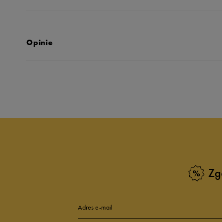
Opinie
Produkt nie posia
Zg
Adres e-mail