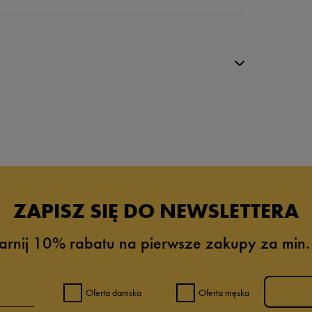
da recenzji
ZAPISZ SIĘ DO NEWSLETTERA
arnij 10% rabatu na pierwsze zakupy za min.
Oferta damska
Oferta męska