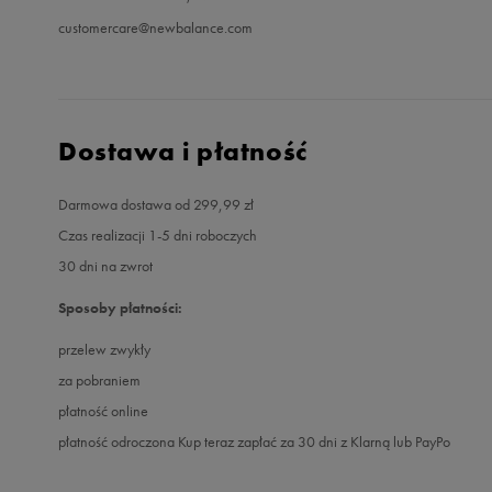
customercare@newbalance.com
Dostawa i płatność
Darmowa dostawa od 299,99 zł
Czas realizacji 1-5 dni roboczych
30 dni na zwrot
Sposoby płatności:
przelew zwykły
za pobraniem
płatność online
płatność odroczona Kup teraz zapłać za 30 dni z Klarną lub PayPo