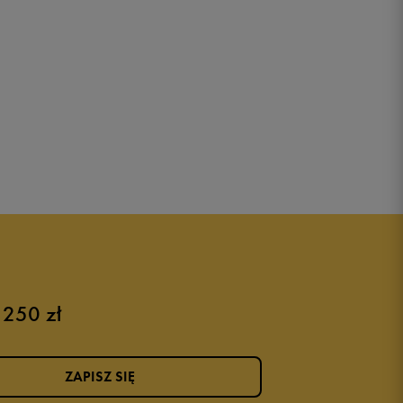
 250 zł
ZAPISZ SIĘ