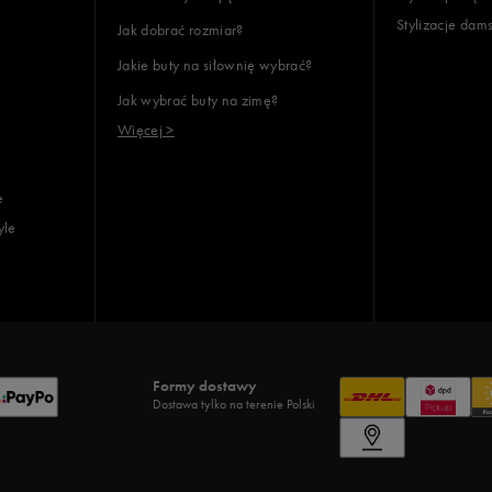
Stylizacje dam
Jak dobrać rozmiar?
Jakie buty na siłownię wybrać?
Jak wybrać buty na zimę?
Więcej >
e
yle
Formy dostawy
Dostawa tylko na terenie Polski