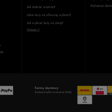
Stylizacje dam
Jak dobrać rozmiar?
Jakie buty na siłownię wybrać?
Jak wybrać buty na zimę?
Więcej >
e
yle
Formy dostawy
Dostawa tylko na terenie Polski