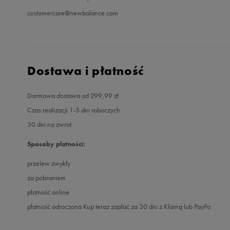
customercare@newbalance.com
Dostawa i płatność
Darmowa dostawa od 299,99 zł
Czas realizacji 1-5 dni roboczych
30 dni na zwrot
Sposoby płatności:
przelew zwykły
za pobraniem
płatność online
płatność odroczona Kup teraz zapłać za 30 dni z Klarną lub PayPo