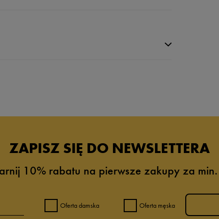
da recenzji
ZAPISZ SIĘ DO NEWSLETTERA
arnij 10% rabatu na pierwsze zakupy za min.
Oferta damska
Oferta męska