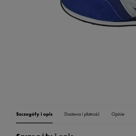
Skechers
Timberland
Umbro
Under Armour
Up8
U.S. Polo ASSN.
Vans
Szczegóły i opis
Dostawa i płatność
Opinie