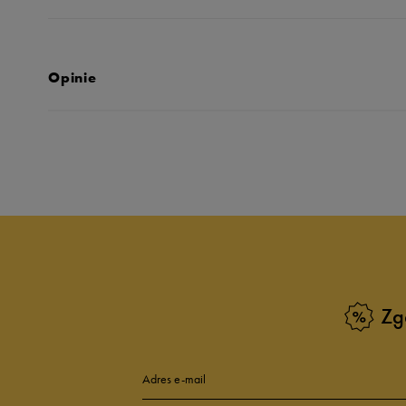
Opinie
Produkt nie posia
Zg
Adres e-mail