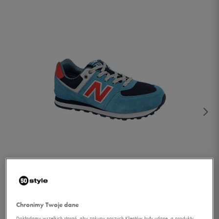
1/2
Chronimy Twoje dane
Dokładamy wszelkich starań, aby zakupy naszych Klientów były udane, a produkty,