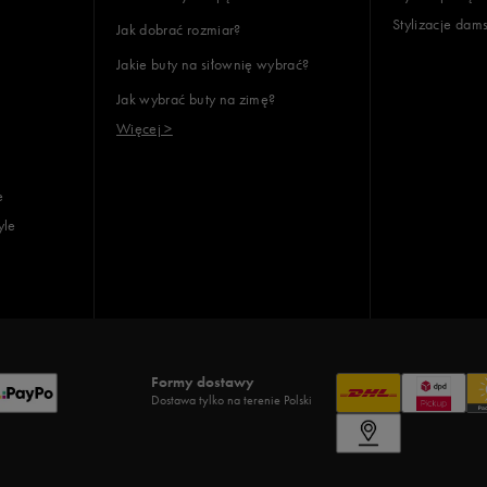
Stylizacje dam
Jak dobrać rozmiar?
Jakie buty na siłownię wybrać?
Jak wybrać buty na zimę?
Więcej >
e
yle
Formy dostawy
Dostawa tylko na terenie Polski