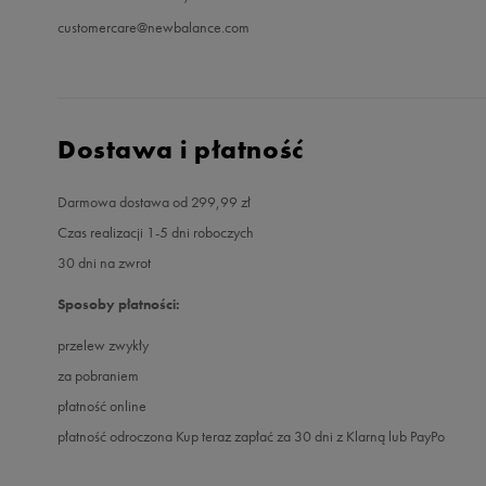
customercare@newbalance.com
Dostawa i płatność
Darmowa dostawa od 299,99 zł
Czas realizacji 1-5 dni roboczych
30 dni na zwrot
Sposoby płatności:
przelew zwykły
za pobraniem
płatność online
płatność odroczona Kup teraz zapłać za 30 dni z Klarną lub PayPo