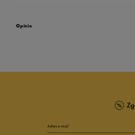
Opinie
Produkt nie posia
Zg
Adres e-mail