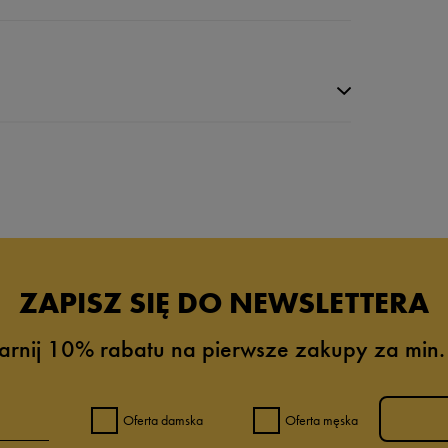
da recenzji
ZAPISZ SIĘ DO NEWSLETTERA
arnij 10% rabatu na pierwsze zakupy za min.
Oferta damska
Oferta męska