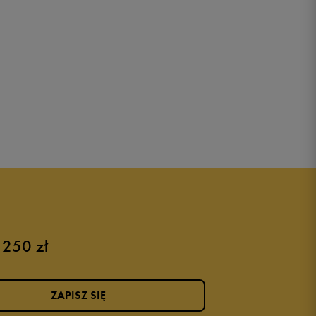
 250 zł
ZAPISZ SIĘ