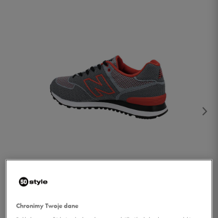
1/2
Chronimy Twoje dane