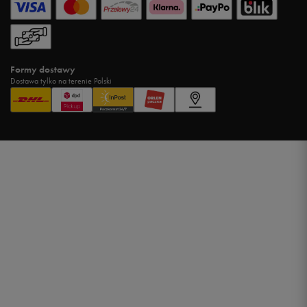
Formy dostawy
Dostawa tylko na terenie Polski