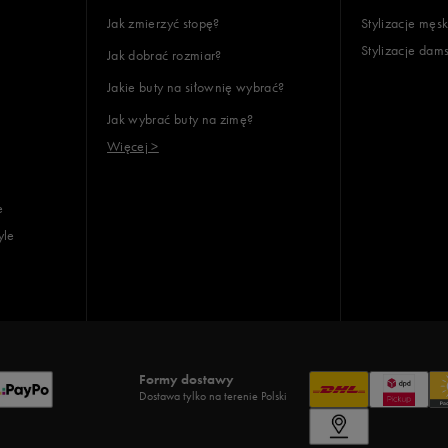
Jak zmierzyć stopę?
Stylizacje męsk
Stylizacje dam
Jak dobrać rozmiar?
Jakie buty na siłownię wybrać?
Jak wybrać buty na zimę?
Więcej >
e
yle
Formy dostawy
Dostawa tylko na terenie Polski