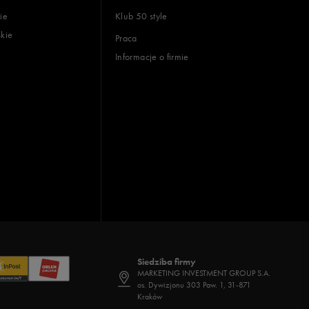
ie
Klub 50 style
skie
Praca
Informacje o firmie
Siedziba firmy
MARKETING INVESTMENT GROUP S.A.
os. Dywizjonu 303 Paw. 1, 31-871
Kraków