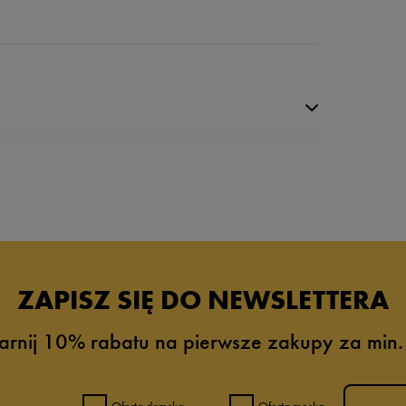
da recenzji
ZAPISZ SIĘ DO NEWSLETTERA
arnij 10% rabatu na pierwsze zakupy za min.
Oferta damska
Oferta męska