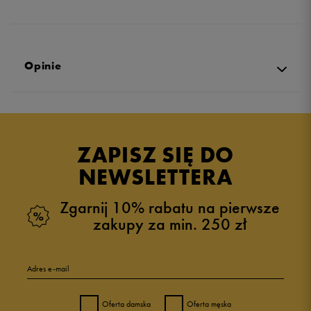
Opinie
Produkt nie posiada recenzji
ZAPISZ SIĘ DO
NEWSLETTERA
Zgarnij 10% rabatu na pierwsze
zakupy za min. 250 zł
Adres e-mail
Oferta damska
Oferta męska