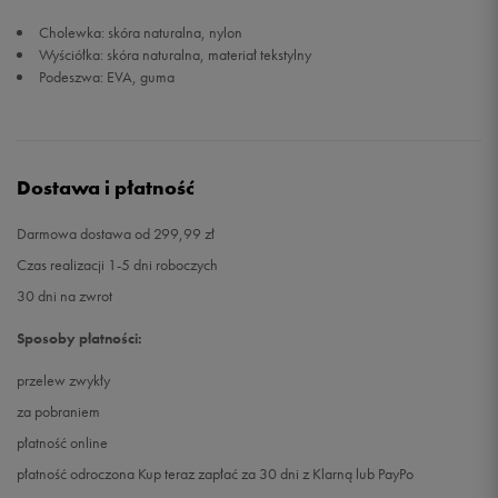
Cholewka: skóra naturalna, nylon
Wyściółka: skóra naturalna, materiał tekstylny
Podeszwa: EVA, guma
Dostawa i płatność
Darmowa dostawa od 299,99 zł
Czas realizacji 1-5 dni roboczych
30 dni na zwrot
Sposoby płatności:
przelew zwykły
za pobraniem
płatność online
płatność odroczona Kup teraz zapłać za 30 dni z Klarną lub PayPo