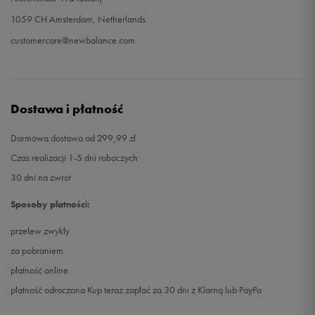
1059 CH Amsterdam, Netherlands
customercare@newbalance.com
Dostawa i płatność
Darmowa dostawa od 299,99 zł
Czas realizacji 1-5 dni roboczych
30 dni na zwrot
Sposoby płatności:
przelew zwykły
za pobraniem
płatność online
płatność odroczona Kup teraz zapłać za 30 dni z Klarną lub PayPo