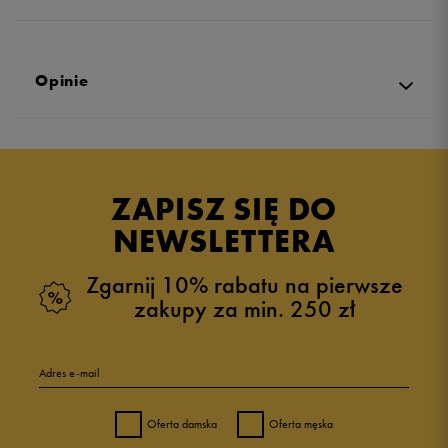
Opinie
Produkt nie posiada recenzji
ZAPISZ SIĘ DO
NEWSLETTERA
Zgarnij 10% rabatu na pierwsze
zakupy za min. 250 zł
Adres e-mail
Oferta damska
Oferta męska