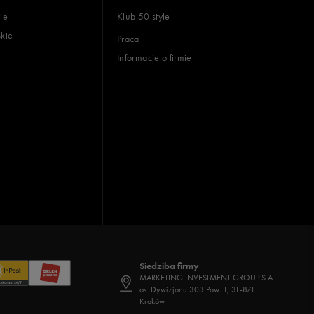
ie
Klub 50 style
skie
Praca
Informacje o firmie
Siedziba firmy
MARKETING INVESTMENT GROUP S.A.
os. Dywizjonu 303 Paw. 1, 31-871
Kraków