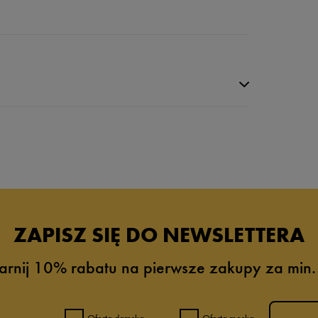
da recenzji
ZAPISZ SIĘ DO NEWSLETTERA
arnij 10% rabatu na pierwsze zakupy za min.
Oferta damska
Oferta męska