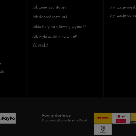
Jak zmierzyć stopę?
Stylizacje męsk
Stylizacje dam
Jak dobrać rozmiar?
Jakie buty na siłownię wybrać?
Jak wybrać buty na zimę?
Więcej >
e
yle
Formy dostawy
Dostawa tylko na terenie Polski