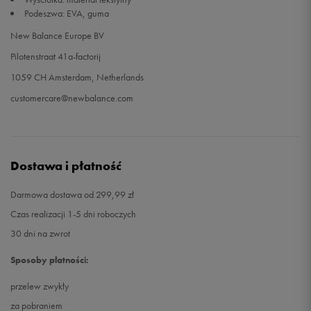
Podeszwa: EVA, guma
New Balance Europe BV
Pilotenstraat 41a-factorij
1059 CH Amsterdam, Netherlands
customercare@newbalance.com
Dostawa i płatność
Darmowa dostawa od 299,99 zł
Czas realizacji 1-5 dni roboczych
30 dni na zwrot
Sposoby płatności:
przelew zwykły
za pobraniem