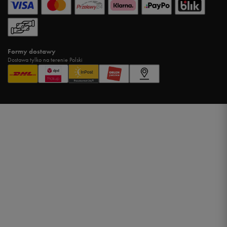
Formy dostawy
Dostawa tylko na terenie Polski