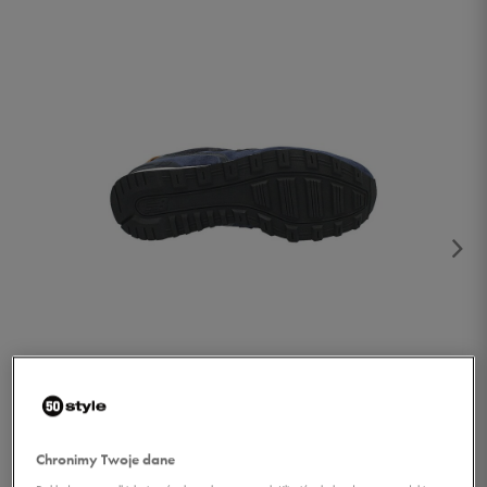
1/2
Chronimy Twoje dane