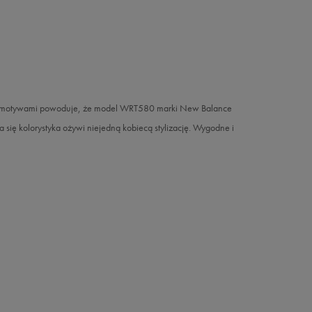
imi motywami powoduje, że model WRT580 marki New Balance
 się kolorystyka ożywi niejedną kobiecą stylizację. Wygodne i