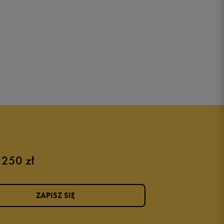
 250 zł
ZAPISZ SIĘ