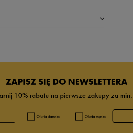
da recenzji
ZAPISZ SIĘ DO NEWSLETTERA
arnij 10% rabatu na pierwsze zakupy za min.
Oferta damska
Oferta męska