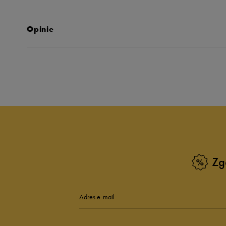
Opinie
Produkt nie posia
Zg
Adres e-mail