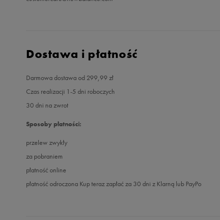
Dostawa i płatność
Darmowa dostawa od 299,99 zł
Czas realizacji 1-5 dni roboczych
30 dni na zwrot
Sposoby płatności:
przelew zwykły
za pobraniem
płatność online
płatność odroczona Kup teraz zapłać za 30 dni z Klarną lub PayPo