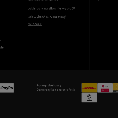
Jakie buty na siłownię wybrać?
Jak wybrać buty na zimę?
Więcej >
e
yle
Formy dostawy
Dostawa tylko na terenie Polski