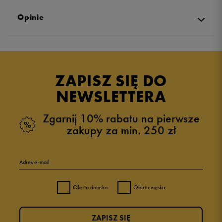
Opinie
Produkt nie posiada recenzji
ZAPISZ SIĘ DO
NEWSLETTERA
Zgarnij 10% rabatu na pierwsze
zakupy za min. 250 zł
Adres e-mail
Oferta damska
Oferta męska
ZAPISZ SIĘ