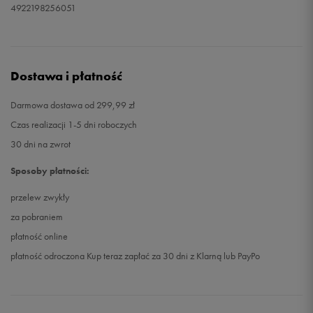
4922198256051
Dostawa i płatność
Darmowa dostawa od 299,99 zł
Czas realizacji 1-5 dni roboczych
30 dni na zwrot
Sposoby płatności:
przelew zwykły
za pobraniem
płatność online
płatność odroczona Kup teraz zapłać za 30 dni z Klarną lub PayPo