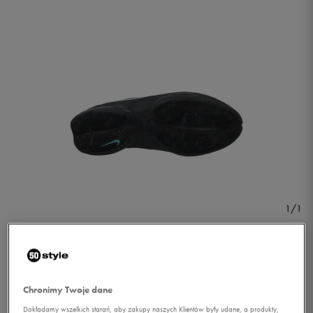
1/1
Chronimy Twoje dane
NIKE AIR AFFECT VI SL
Dokładamy wszelkich starań, aby zakupy naszych Klientów były udane, a produkty,