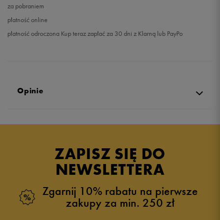
za pobraniem
płatność online
płatność odroczona Kup teraz zapłać za 30 dni z Klarną lub PayPo
Opinie
Produkt nie posiada recenzji
ZAPISZ SIĘ DO
NEWSLETTERA
Zgarnij 10% rabatu na pierwsze
zakupy za min. 250 zł