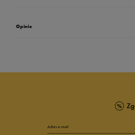
Opinie
Produkt nie posia
Zg
Adres e-mail