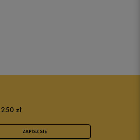
 250 zł
ZAPISZ SIĘ