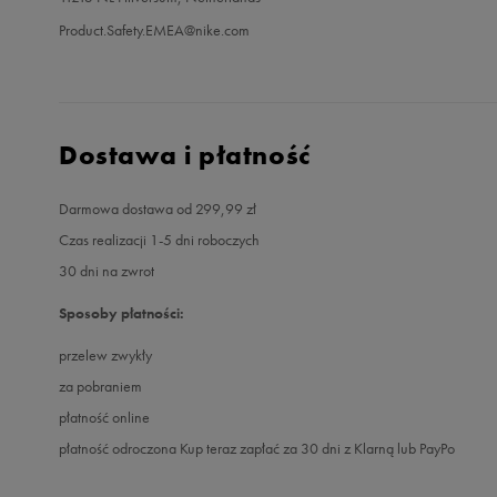
Product.Safety.EMEA@nike.com
Dostawa i płatność
Darmowa dostawa od 299,99 zł
Czas realizacji 1-5 dni roboczych
30 dni na zwrot
Sposoby płatności:
przelew zwykły
za pobraniem
płatność online
płatność odroczona Kup teraz zapłać za 30 dni z Klarną lub PayPo