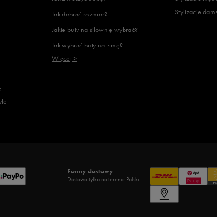
Stylizacje dam
Jak dobrać rozmiar?
Jakie buty na siłownię wybrać?
Jak wybrać buty na zimę?
Więcej >
e
yle
Formy dostawy
Dostawa tylko na terenie Polski