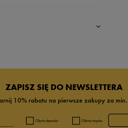
da recenzji
ZAPISZ SIĘ DO NEWSLETTERA
arnij 10% rabatu na pierwsze zakupy za min.
Oferta damska
Oferta męska