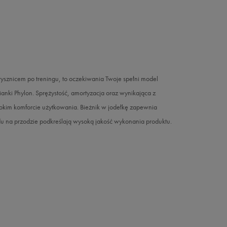
prysznicem po treningu, to oczekiwania Twoje spełni model
ianki Phylon. Sprężystość, amortyzacja oraz wynikająca z
im komforcie użytkowania. Bieżnik w jodełkę zapewnia
u na przodzie podkreślają wysoką jakość wykonania produktu.