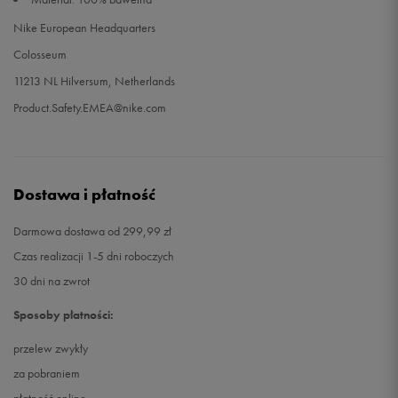
Nike European Headquarters
Colosseum
11213 NL Hilversum, Netherlands
Product.Safety.EMEA@nike.com
Dostawa i płatność
Darmowa dostawa od 299,99 zł
Czas realizacji 1-5 dni roboczych
30 dni na zwrot
Sposoby płatności:
przelew zwykły
za pobraniem