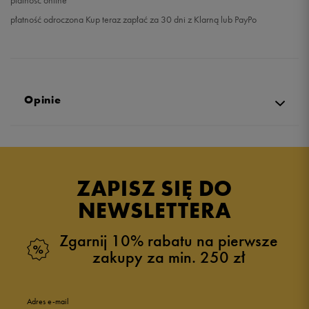
płatność online
płatność odroczona Kup teraz zapłać za 30 dni z Klarną lub PayPo
Opinie
Produkt nie posiada recenzji
ZAPISZ SIĘ DO
NEWSLETTERA
Zgarnij 10% rabatu na pierwsze
zakupy za min. 250 zł
Adres e-mail