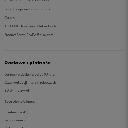
Nike European Headquarters
Colosseum
11213 NL Hilversum, Netherlands
Product.Safety.EMEA@nike.com
Dostawa i płatność
Darmowa dostawa od 299,99 zł
Czas realizacji 1-5 dni roboczych
30 dni na zwrot
Sposoby płatności:
przelew zwykły
za pobraniem