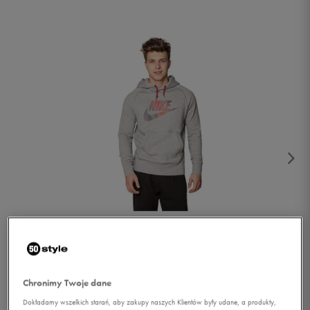
1/4
Chronimy Twoje dane
Dokładamy wszelkich starań, aby zakupy naszych Klientów były udane, a produkty,