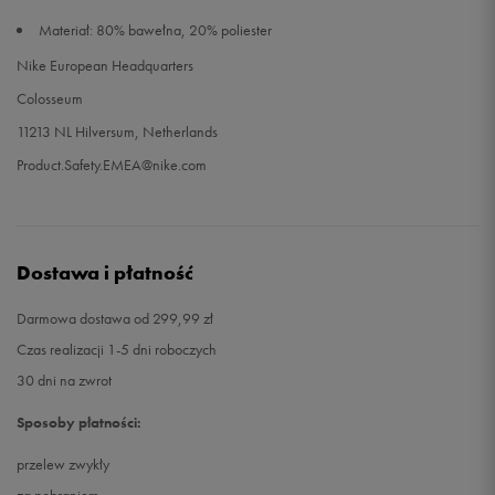
Materiał: 80% bawełna, 20% poliester
Nike European Headquarters
Colosseum
11213 NL Hilversum, Netherlands
Product.Safety.EMEA@nike.com
Dostawa i płatność
Darmowa dostawa od 299,99 zł
Czas realizacji 1-5 dni roboczych
30 dni na zwrot
Sposoby płatności:
przelew zwykły