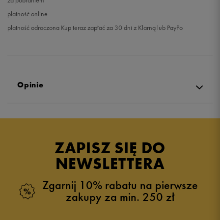
za pobraniem
płatność online
płatność odroczona Kup teraz zapłać za 30 dni z Klarną lub PayPo
Opinie
Produkt nie posiada recenzji
ZAPISZ SIĘ DO
NEWSLETTERA
Zgarnij 10% rabatu na pierwsze
zakupy za min. 250 zł