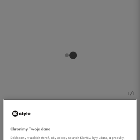
1/1
Chronimy Twoje dane
NIKE BLUZA CLUB FLC FZ
Dokładamy wszelkich starań, aby zakupy naszych Klientów były udane, a produkty,