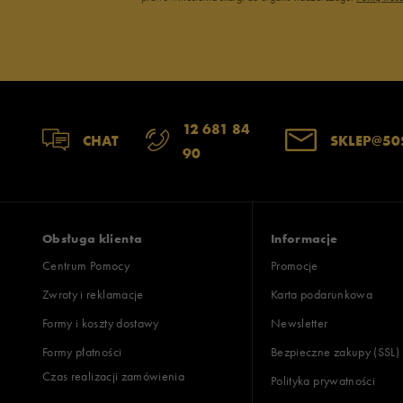
12 681 84
CHAT
SKLEP@50
90
Obsługa klienta
Informacje
Centrum Pomocy
Promocje
Zwroty i reklamacje
Karta podarunkowa
Formy i koszty dostawy
Newsletter
Formy płatności
Bezpieczne zakupy (SSL)
Czas realizacji zamówienia
Polityka prywatności