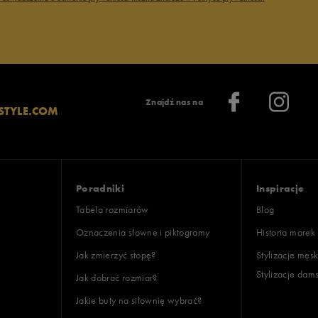
Znajdź nas na
STYLE.COM
Poradniki
Inspiracje
Tabela rozmiarów
Blog
Oznaczenia słowne i piktogramy
Historia marek
Jak zmierzyć stopę?
Stylizacje męsk
Stylizacje dam
Jak dobrać rozmiar?
Jakie buty na siłownię wybrać?