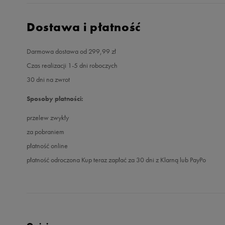
Dostawa i płatność
Darmowa dostawa od 299,99 zł
Czas realizacji 1-5 dni roboczych
30 dni na zwrot
Sposoby płatności:
przelew zwykły
za pobraniem
płatność online
płatność odroczona Kup teraz zapłać za 30 dni z Klarną lub PayPo