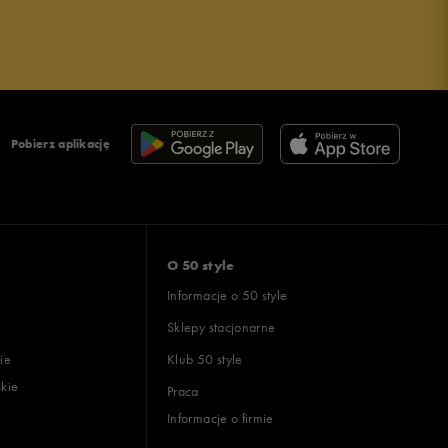
Pobierz aplikację
O 50 style
Informacje o 50 style
Sklepy stacjonarne
ie
Klub 50 style
skie
Praca
Informacje o firmie